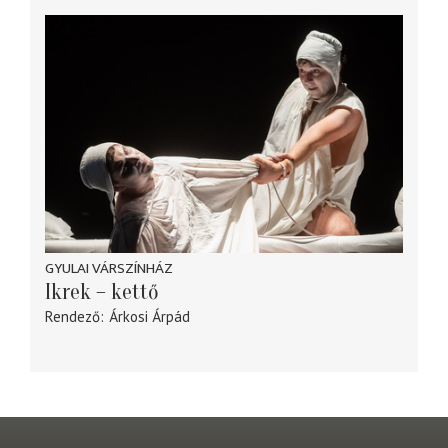
GYULAI VÁRSZÍNHÁZ
Ikrek – kettő
Rendező
Árkosi Árpád