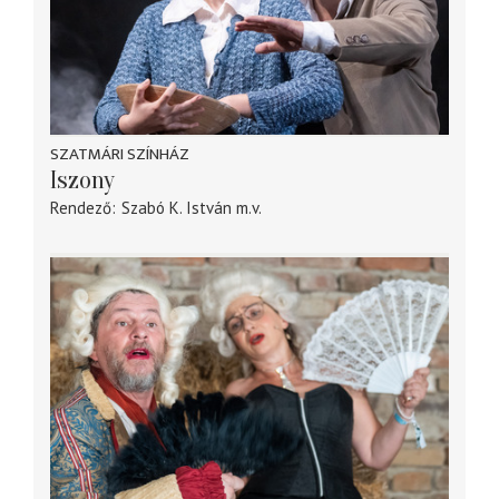
SZATMÁRI SZÍNHÁZ
Iszony
Rendező
Szabó K. István
m.v.