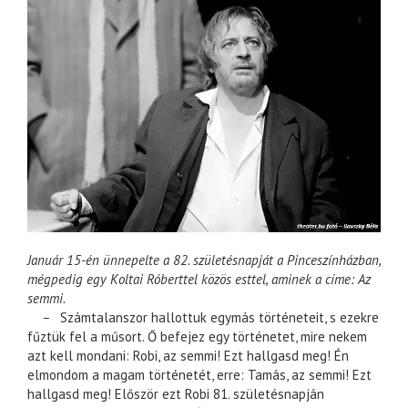
Január 15-én ünnepelte a 82. születésnapját a Pinceszínházban,
mégpedig egy Koltai Róberttel közös esttel, aminek a címe: Az
semmi.
–
Számtalanszor hallottuk egymás történeteit, s ezekre
fűztük fel a műsort. Ő befejez egy történetet, mire nekem
azt kell mondani: Robi, az semmi! Ezt hallgasd meg! Én
elmondom a magam történetét, erre: Tamás, az semmi! Ezt
hallgasd meg! Először ezt Robi 81. születésnapján