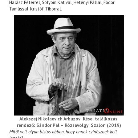
Halász Péterrel, Sólyom Katival, Hetényi Pállal, Fodor
Tamással, Kristóf Tiborral.
Alekszej Nikolaevich Arbuzov: Kései találkozás,
rendező: Sándor Pál – Rózsavölgyi Szalon (2019)
Mitől volt olyan biztos abban, hogy önnek színésznek kell