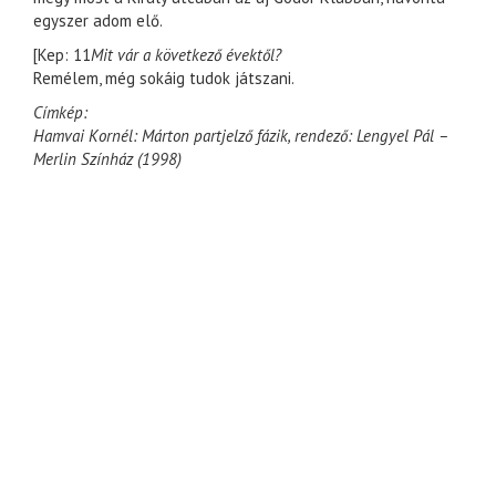
egyszer adom elő.
[Kep: 11
Mit vár a következő évektől?
Remélem, még sokáig tudok játszani.
Címkép:
Hamvai Kornél: Márton partjelző fázik, rendező: Lengyel Pál –
Merlin Színház (1998)