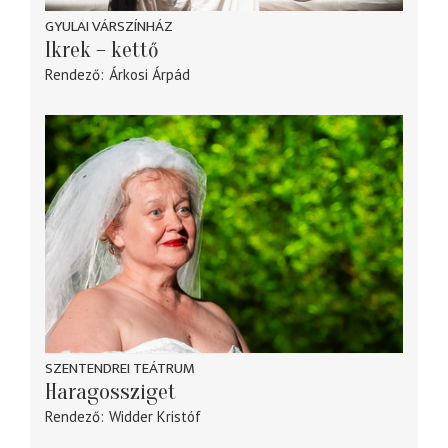
GYULAI VÁRSZÍNHÁZ
Ikrek – kettő
Rendező
Árkosi Árpád
SZENTENDREI TEÁTRUM
Haragossziget
Rendező
Widder Kristóf