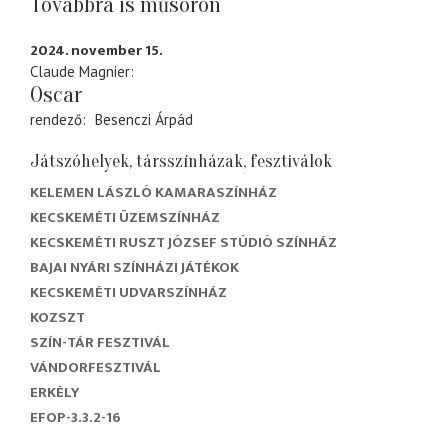
Továbbra is műsoron
2024. november 15.
Claude Magnier
Oscar
rendező
Besenczi Árpád
Játszóhelyek, társszínházak, fesztiválok
KELEMEN LÁSZLÓ KAMARASZÍNHÁZ
KECSKEMÉTI ÜZEMSZÍNHÁZ
KECSKEMÉTI RUSZT JÓZSEF STÚDIÓ SZÍNHÁZ
BAJAI NYÁRI SZÍNHÁZI JÁTÉKOK
KECSKEMÉTI UDVARSZÍNHÁZ
KOZSZT
SZÍN-TÁR FESZTIVÁL
VÁNDORFESZTIVÁL
ERKÉLY
EFOP-3.3.2-16