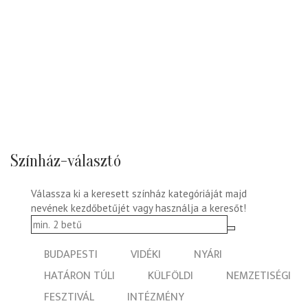
Színház-választó
Válassza ki a keresett színház kategóriáját majd
nevének kezdőbetűjét vagy használja a keresőt!
BUDAPESTI
VIDÉKI
NYÁRI
HATÁRON TÚLI
KÜLFÖLDI
NEMZETISÉGI
FESZTIVÁL
INTÉZMÉNY