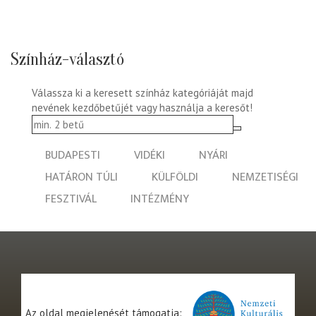
Színház-választó
Válassza ki a keresett színház kategóriáját majd
nevének kezdőbetűjét vagy használja a keresőt!
BUDAPESTI
VIDÉKI
NYÁRI
HATÁRON TÚLI
KÜLFÖLDI
NEMZETISÉGI
FESZTIVÁL
INTÉZMÉNY
Az oldal megjelenését támogatja: