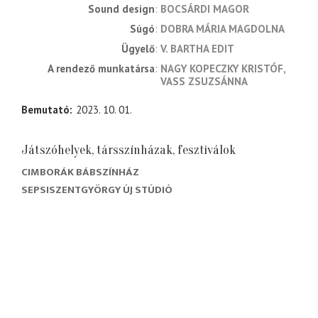
sound design
BOCSÁRDI MAGOR
súgó
DOBRA MÁRIA MAGDOLNA
ügyelő
V. BARTHA EDIT
a rendező munkatársa
NAGY KOPECZKY KRISTÓF
VASS ZSUZSÁNNA
Bemutató
2023. 10. 01.
Játszóhelyek, társszínházak, fesztiválok
CIMBORÁK BÁBSZÍNHÁZ
SEPSISZENTGYÖRGY ÚJ STÚDIÓ