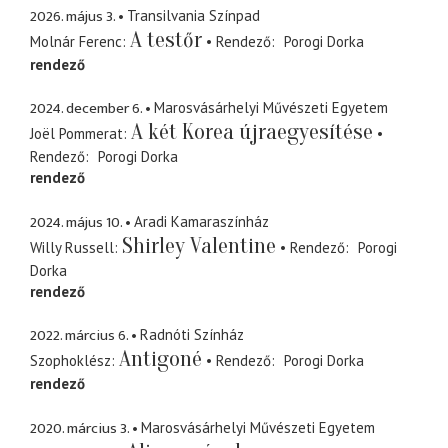
2026. május 3.
Transilvania Színpad
A testőr
Molnár Ferenc
Rendező
Porogi Dorka
rendező
2024. december 6.
Marosvásárhelyi Művészeti Egyetem
A két Korea újraegyesítése
Joël Pommerat
Rendező
Porogi Dorka
rendező
2024. május 10.
Aradi Kamaraszínház
Shirley Valentine
Willy Russell
Rendező
Porogi
Dorka
rendező
2022. március 6.
Radnóti Színház
Antigoné
Szophoklész
Rendező
Porogi Dorka
rendező
2020. március 3.
Marosvásárhelyi Művészeti Egyetem