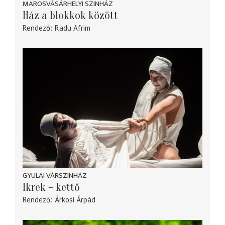
MAROSVÁSÁRHELYI SZINHÁZ
Ház a blokkok között
Rendező
Radu Afrim
GYULAI VÁRSZÍNHÁZ
Ikrek – kettő
Rendező
Árkosi Árpád