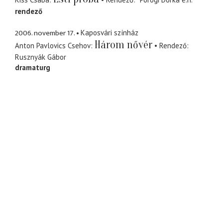
rendező
2006. november 17.
Kaposvári színház
Három nővér
Anton Pavlovics Csehov
Rendező
Rusznyák Gábor
dramaturg