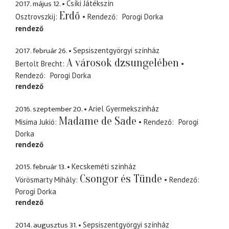
2017. május 12.
Csíki Játékszín
Erdő
Osztrovszkij
Rendező
Porogi Dorka
rendező
2017. február 26.
Sepsiszentgyörgyi színház
A városok dzsungelében
Bertolt Brecht
Rendező
Porogi Dorka
rendező
2016. szeptember 20.
Ariel Gyermekszínház
Madame de Sade
Misima Jukió
Rendező
Porogi
Dorka
rendező
2015. február 13.
Kecskeméti színház
Csongor és Tünde
Vörösmarty Mihály
Rendező
Porogi Dorka
rendező
2014. augusztus 31.
Sepsiszentgyörgyi színház