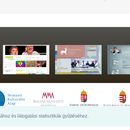
hoz és látogatási statisztikák gyűjtéséhez.