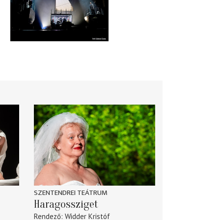
SZENTENDREI TEÁTRUM
Haragossziget
Rendező
Widder Kristóf