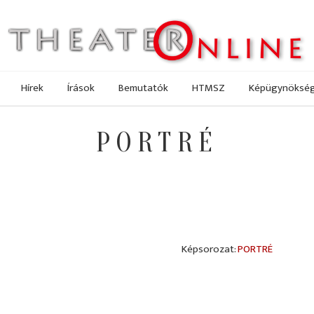
Hírek
Írások
Bemutatók
HTMSZ
Képügynöksé
PORTRÉ
PORTRÉ