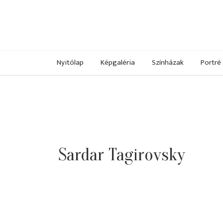
Nyitólap
Képgaléria
Színházak
Portré
Sardar Tagirovsky